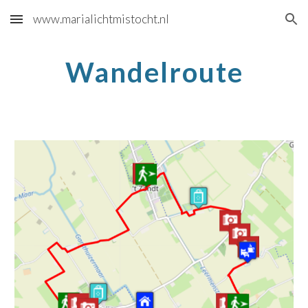
www.marialichtmistocht.nl
Skip to main content
Skip to navigation
Wandelroute