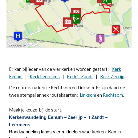
Er kan bij ieder van de vier kerken worden gestart:
Kerk
Eenum
|
Kerk Leermens
|
Kerk 't Zandt
|
Kerk Zeerijp
.
De route is na keuze Rechtsom en Linksom. Er zijn daartoe
twee stempel annex routekaarten:
Linksom
en
Rechtsom
.
Maak je keuze bij de start.
Kerkenwandeling Eenum – Zeerijp – ’t Zandt –
Leermens
Rondwandeling langs vier middeleeuwse kerken. Kan in