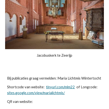
Jacobuskerk te Zeerijp
Bij publicaties graag vermelden: Maria Lichtmis Wintertocht
Shortcode van website:
tinyurl.com/mlm22
of Longcode:
sites.google.com/view/marialichtmis/
QR van website: