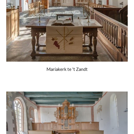
Mariakerk te 't Zandt