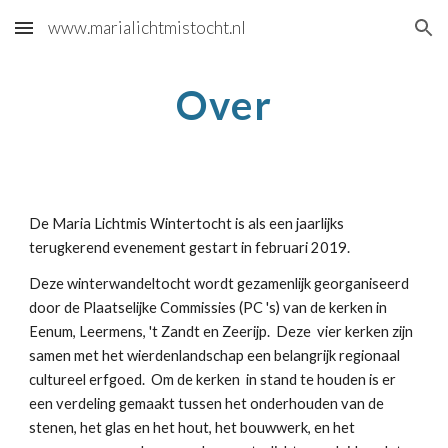
www.marialichtmistocht.nl
Skip to main content
Skip to navigation
Over
De Maria Lichtmis Wintertocht is als een jaarlijks
terugkerend evenement gestart in februari 2019.
Deze winterwandeltocht wordt gezamenlijk georganiseerd
door de
Plaatselijke Commissies (PC 's) van de kerken in
Eenum, Leermens, 't Zandt en Zeerijp. Deze vier kerken zijn
samen met het wierdenlandschap een belangrijk regionaal
cultureel erfgoed. Om de kerken in stand te houden is er
een verdeling gemaakt tussen het onderhouden van de
stenen, het glas en het hout, het bouwwerk, en het