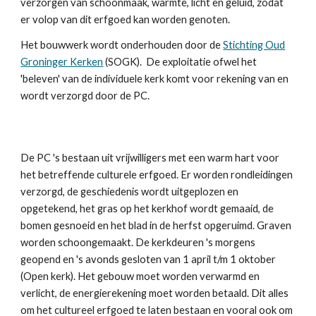
verzorgen van schoonmaak,
warmte, licht en
geluid
, zodat
er volop van dit erfgoed kan worden genoten.
Het bouwwerk wordt onder
houden door de
Stichting Oud
Groninger Kerken
(SOGK). De exploitatie ofwel h
et
'beleven' van de individuele kerk komt voor rekening van en
wordt
verzorgd door de PC.
De PC 's bestaan uit vrijwilligers met een warm hart voor
het betreffende culturele erfgoed. Er worden rondleidingen
verzorgd, de geschiedenis wordt uitgeplozen en
opgetekend, het gras op het kerkhof wordt gemaaid, de
bomen gesnoeid en het blad in de herfst opgeruimd. Graven
worden schoongemaakt. De kerkdeuren 's morgens
geopend en 's avonds gesloten van 1 april t/m 1 oktober
(Open kerk). Het gebouw moet worden verwarmd en
verlicht, de energierekening moet worden betaald. Dit alles
om het cultureel erfgoed te laten bestaan en vooral ook om