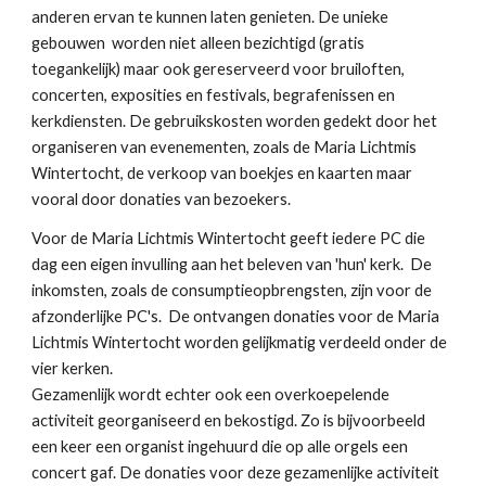
anderen ervan te kunnen laten genieten. De unieke
gebouwen worden niet alleen bezichtigd (gratis
toegankelijk) maar ook gereserveerd voor bruiloften,
concerten, exposities en festivals, begrafenissen en
kerkdiensten. De gebruikskosten worden gedekt door het
organiseren van evenementen, zoals de Maria Lichtmis
Wintertocht, de verkoop van boekjes en kaarten maar
vooral door
donaties van bezoekers
.
Voor de Maria Lichtmis Wintertocht geeft iedere PC die
dag een eigen invulling aan het beleven van 'hun' kerk. De
inkomsten, zoals de consumptieopbrengsten, zijn voor de
afzonderlijke PC's. De
ontvangen
d
onaties voor de Maria
Lichtmis Wintertocht worden gelijkmatig verdeeld onder de
vier kerken.
Gezamenlijk wordt echter ook een overkoepelende
activiteit georganiseerd en bekostigd. Zo is bijvoorbeeld
een keer een organist ingehuurd die op alle orgels een
concert gaf. De donaties voor deze gezamenlijke activiteit