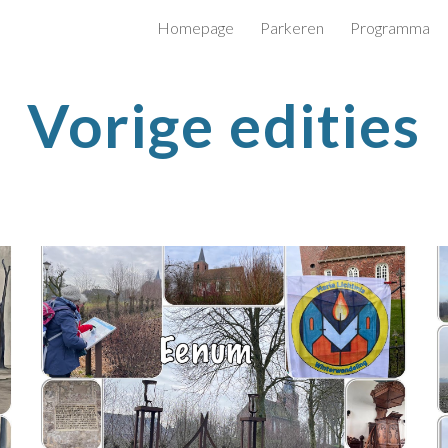
Homepage
Parkeren
Programma
ip to main content
Skip to navigat
Vorige edities