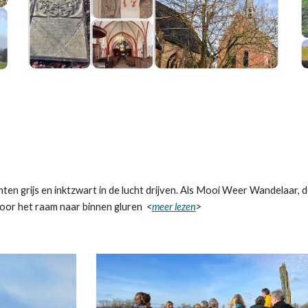
en grijs en inktzwart in de lucht drijven. Als Mooi Weer Wandelaar, den
n door het raam naar binnen gluren
<
meer lezen
>