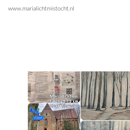
www.marialichtmistocht.nl
Sk